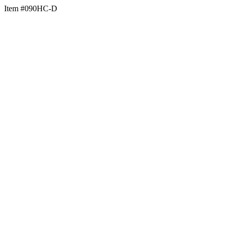
Item #090HC-D