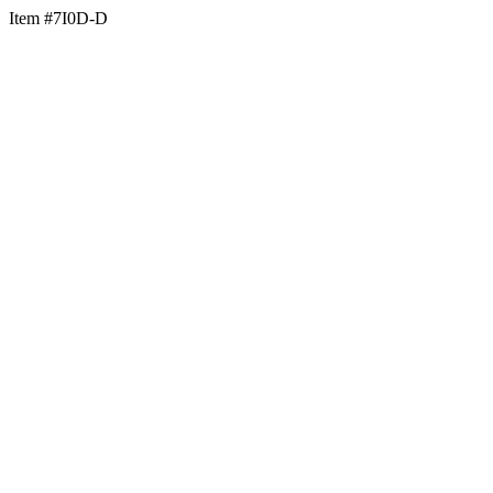
Item #7I0D-D