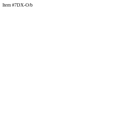
Item #7DX-O/b