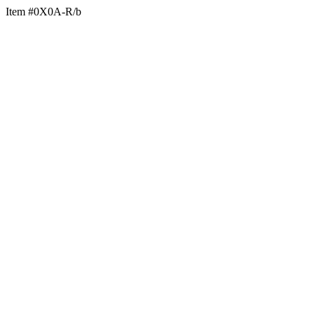
Item #0X0A-R/b