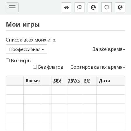
Мои игры
Список всех моих игр.
За все время
Профессионал
Все игры
Без флагов
Сортировка по: время
Время
3BV
3BV/s
Eff
Дата