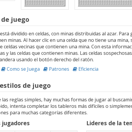
 de juego
 está dividido en celdas, con minas distribuidas al azar. Para
en minas. Al hacer clic en una celda que no tiene una mina,
de celdas vecinas que contienen una mina. Con esta informac
as y las celdas que contienen minas. Las celdas sospechos
andera usando el botón derecho del ratón.
:
Como se Juega
Patrones
Eficiencia
estilos de juego
e las reglas simples, hay muchas formas de jugar al buscami
ido, intenta completar los tableros más difíciles o simplemen
iones para muchas categorías diferentes.
 jugadores
Lideres de la t