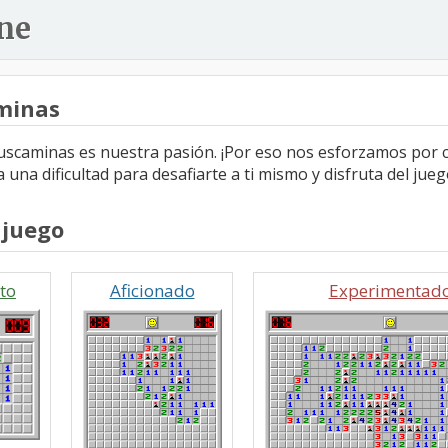
ne
minas
buscaminas es nuestra pasión. ¡Por eso nos esforzamos por c
a una dificultad para desafiarte a ti mismo y disfruta del jueg
 juego
to
Aficionado
Experimentad