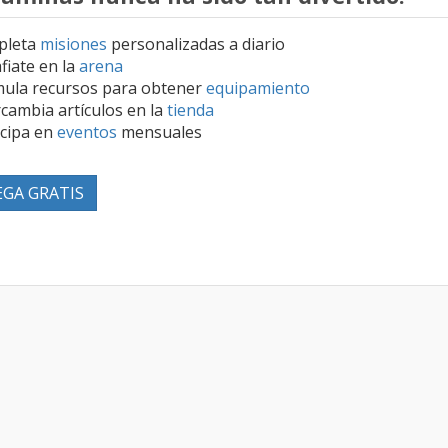
pleta
misiones
personalizadas a diario
fiate en la
arena
ula recursos para obtener
equipamiento
rcambia artículos en la
tienda
icipa en
eventos
mensuales
EGA GRATIS