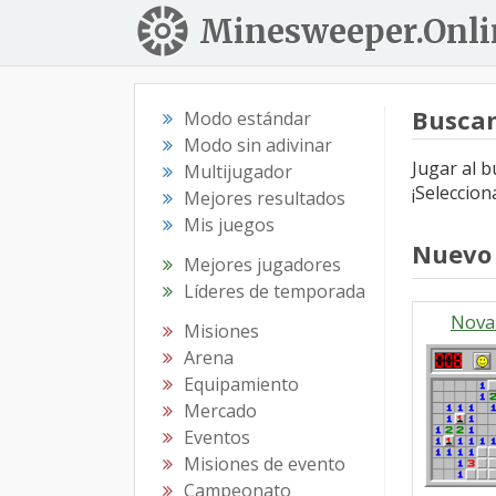
Minesweeper.Onli
Busca
Modo estándar
Modo sin adivinar
Jugar al 
Multijugador
¡Seleccion
Mejores resultados
Mis juegos
Nuevo
Mejores jugadores
Líderes de temporada
Nova
Misiones
Arena
Equipamiento
Mercado
Eventos
Misiones de evento
Campeonato