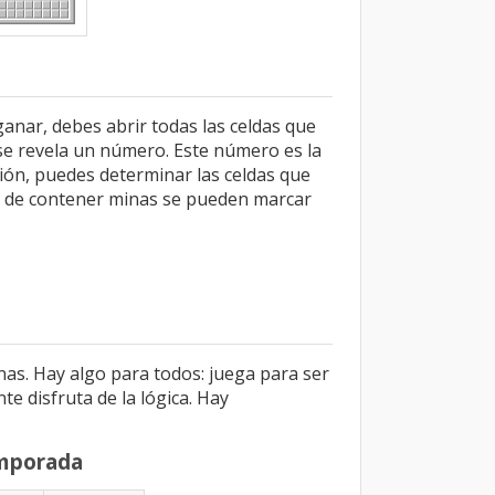
 ganar, debes abrir todas las celdas que
 se revela un número. Este número es la
ión, puedes determinar las celdas que
as de contener minas se pueden marcar
nas. Hay algo para todos: juega para ser
te disfruta de la lógica. Hay
emporada