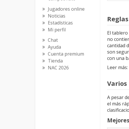
Jugadores online
Noticias
Reglas
Estadísticas
Mi perfil
El tablero
no contien
Chat
cantidad 
Ayuda
son segur
Cuenta premium
con una b
Tienda
Leer más
NAC 2026
Varios 
A pesar d
el más ráp
clasificac
Mejores