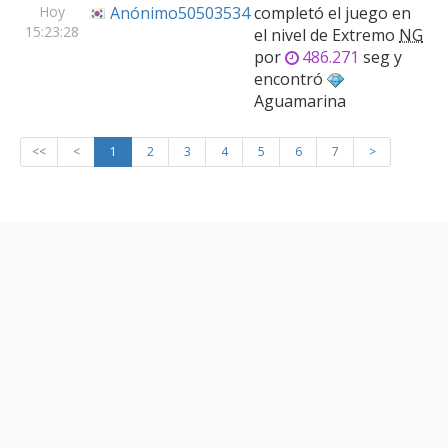
Hoy
Anónimo50503534
completó el juego en
15:23:28
el nivel de
Extremo
NG
por
486.271
seg y
encontró
Aguamarina
<<
<
1
2
3
4
5
6
7
>