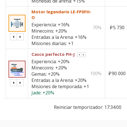
Monedas de arena:
+15%
Motor legendario LE-FP0FH-
O
Experiencia:
+16%
70%
₽
5 730
Minecoins:
+20%
Entradas a la Arena:
+16%
Misiones diarias:
+1
Casco perfecto PH-J
Experiencia:
+20%
Minecoins:
+20%
100%
₽
90 000
Gemas:
+20%
Entradas a la Arena:
+20%
Misiones de temporada:
+1
Jade:
+20%
Reiniciar temporizador:
17:34:00