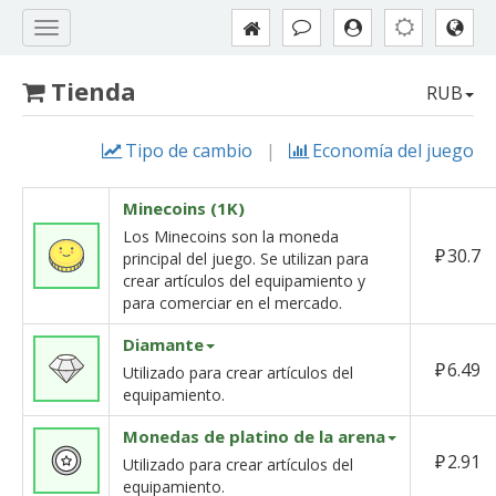
Tienda
RUB
Tipo de cambio
|
Economía del juego
Minecoins (1K)
Los Minecoins son la moneda
₽
30.7
principal del juego. Se utilizan para
crear artículos del equipamiento y
para comerciar en el mercado.
Diamante
₽
6.49
Utilizado para crear artículos del
equipamiento.
Monedas de platino de la arena
₽
2.91
Utilizado para crear artículos del
equipamiento.