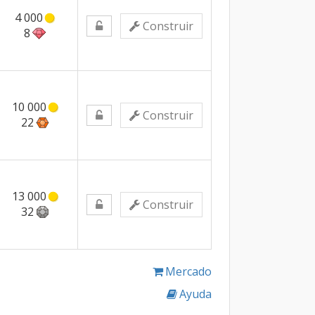
4 000
Construir
8
10 000
Construir
22
13 000
Construir
32
Mercado
Ayuda