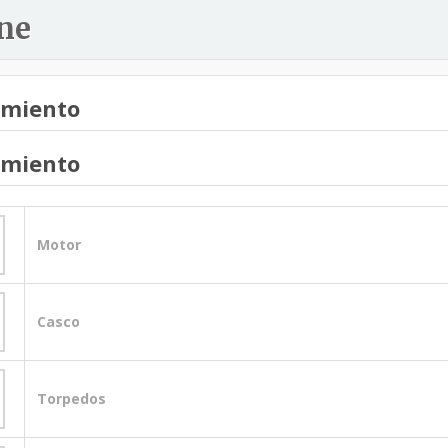
ne
amiento
amiento
Motor
Casco
Torpedos