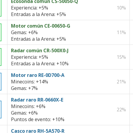
Ecosonda común CS-50050-Q
Experiencia:
+5%
10%
Entradas a la Arena:
+5%
Motor común CE-00650-G
Gemas:
+6%
11%
Entradas a la Arena:
+5%
Radar común CR-500X0-J
Experiencia:
+5%
15%
Entradas a la Arena:
+10%
Motor raro RE-0D700-A
Minecoins:
+14%
21%
Gemas:
+7%
Radar raro RR-0660X-E
Minecoins:
+6%
22%
Gemas:
+6%
Puntos de evento:
+10%
Casco raro RH-5A570-R