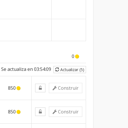
0
Se actualiza en
03:54:09
Actualizar (5)
850
Construir
850
Construir