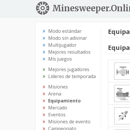
Minesweeper.Onli
Equip
Modo estándar
Modo sin adivinar
Multijugador
Equip
Mejores resultados
Mis juegos
Mejores jugadores
Líderes de temporada
Misiones
Arena
Equipamiento
Mercado
Eventos
Misiones de evento
Campeonato