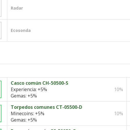
Radar
Ecosonda
Casco común CH-50500-S
Experiencia:
+5%
10%
Gemas:
+5%
Torpedos comunes CT-05500-D
Minecoins:
+5%
10%
Gemas:
+5%