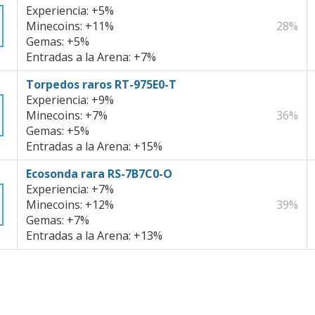
Experiencia:
+5%
Minecoins:
+11%
28%
Gemas:
+5%
Entradas a la Arena:
+7%
Torpedos raros RT-975E0-T
Experiencia:
+9%
Minecoins:
+7%
36%
Gemas:
+5%
Entradas a la Arena:
+15%
Ecosonda rara RS-7B7C0-O
Experiencia:
+7%
Minecoins:
+12%
39%
Gemas:
+7%
Entradas a la Arena:
+13%