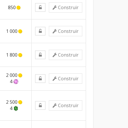
850
Construir
1 000
Construir
1 800
Construir
2 000
Construir
4
2 500
Construir
4