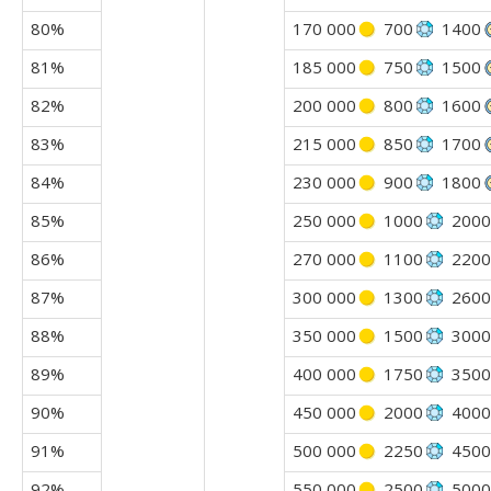
80%
170 000
700
1400
81%
185 000
750
1500
82%
200 000
800
1600
83%
215 000
850
1700
84%
230 000
900
1800
85%
250 000
1000
2000
86%
270 000
1100
2200
87%
300 000
1300
2600
88%
350 000
1500
3000
89%
400 000
1750
3500
90%
450 000
2000
4000
91%
500 000
2250
4500
92%
550 000
2500
5000