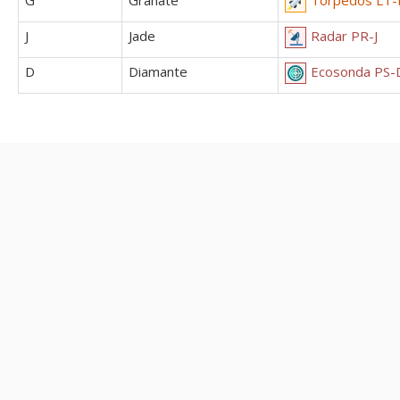
J
Jade
Radar PR-J
D
Diamante
Ecosonda PS-