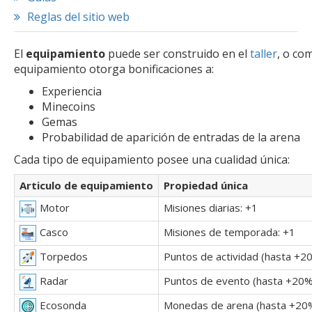
Reglas del sitio web
El
equipamiento
puede ser construido en el
taller
, o co
equipamiento otorga bonificaciones a:
Experiencia
Minecoins
Gemas
Probabilidad de aparición de entradas de la arena
Cada tipo de equipamiento posee una cualidad única:
Articulo de equipamiento
Propiedad única
Misiones diarias: +1
Motor
Misiones de temporada: +1
Casco
Puntos de actividad (hasta +2
Torpedos
Puntos de evento (hasta +20%
Radar
Monedas de arena (hasta +20
Ecosonda