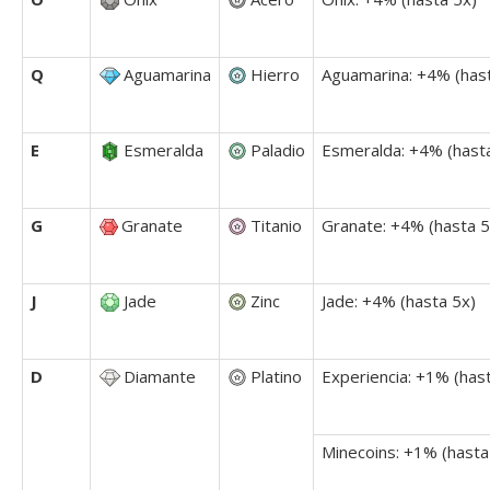
Q
Aguamarina
Hierro
Aguamarina: +4% (has
E
Esmeralda
Paladio
Esmeralda: +4% (hast
G
Granate
Titanio
Granate: +4% (hasta 5
J
Jade
Zinc
Jade: +4% (hasta 5x)
D
Diamante
Platino
Experiencia: +1% (has
Minecoins: +1% (hasta