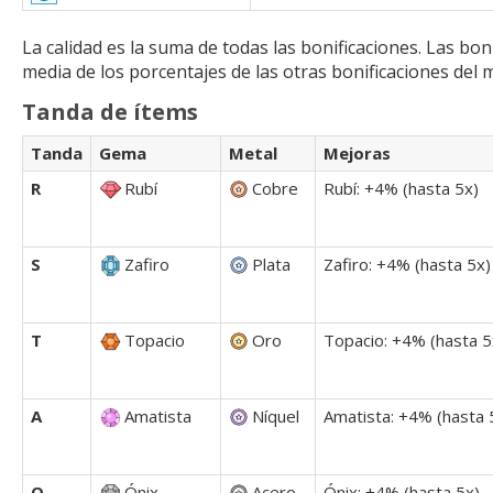
La calidad es la suma de todas las bonificaciones. Las bon
media de los porcentajes de las otras bonificaciones del
Tanda de ítems
Tanda
Gema
Metal
Mejoras
R
Rubí
Cobre
Rubí: +4% (hasta 5x)
S
Zafiro
Plata
Zafiro: +4% (hasta 5x)
T
Topacio
Oro
Topacio: +4% (hasta 5
A
Amatista
Níquel
Amatista: +4% (hasta 
O
Ónix
Acero
Ónix: +4% (hasta 5x)