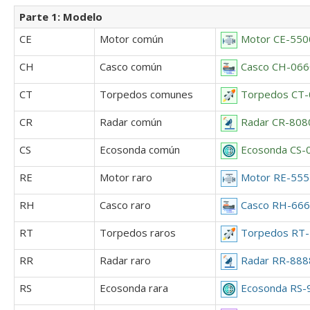
Parte 1: Modelo
CE
Motor común
Motor CE-550
CH
Casco común
Casco CH-066
CT
Torpedos comunes
Torpedos CT-
CR
Radar común
Radar CR-808
CS
Ecosonda común
Ecosonda CS-
RE
Motor raro
Motor RE-55
RH
Casco raro
Casco RH-666
RT
Torpedos raros
Torpedos RT
RR
Radar raro
Radar RR-888
RS
Ecosonda rara
Ecosonda RS-