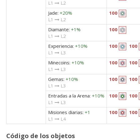
L1
L2
Jade:
+20%
100
L1
L2
Diamante:
+1%
100
L1
L2
Experiencia:
+10%
100
100
L1
L3
Minecoins:
+10%
100
100
L1
L3
Gemas:
+10%
100
100
L1
L3
Entradas a la Arena:
+10%
100
100
L1
L3
Misiones diarias:
+1
100
100
L1
L4
Código de los objetos