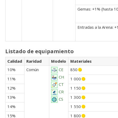
Gemas: +1% (hasta 10
Entradas a la Arena: 
Listado de equipamiento
Calidad
Raridad
Modelo
Materiales
10%
Común
850
CE
CH
11%
1 000
CT
12%
1 150
CR
13%
1 300
CS
14%
1 550
15%
1 800