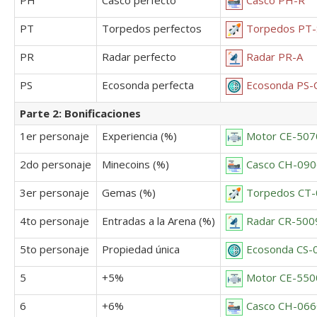
PT
Torpedos perfectos
Torpedos PT-
PR
Radar perfecto
Radar PR-A
PS
Ecosonda perfecta
Ecosonda PS-
Parte 2: Bonificaciones
1er personaje
Experiencia (%)
Motor CE-507
2do personaje
Minecoins (%)
Casco CH-09
3er personaje
Gemas (%)
Torpedos CT
4to personaje
Entradas a la Arena (%)
Radar CR-500
5to personaje
Propiedad única
Ecosonda CS-
5
+5%
Motor CE-550
6
+6%
Casco CH-06