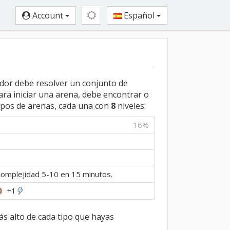
Account
Español
dor debe resolver un conjunto de
ara iniciar una arena, debe encontrar o
ipos de arenas, cada una con
8
niveles:
16%
complejidad 5-10 en 15 minutos.
+1
ás alto de cada tipo que hayas