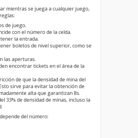
r mientras se juega a cualquier juego,
reglas:
s de juego.
ncide con el número de la celda.
tener la entrada.
ener boletos de nivel superior, como se
 las aperturas.
den encontrar tickets en el área de la
icción de que la densidad de mina del
Esto sirve para evitar la obtención de
emadamente alta que garantizan 8s.
l 33% de densidad de minas, incluso la
d.
t depende del número: