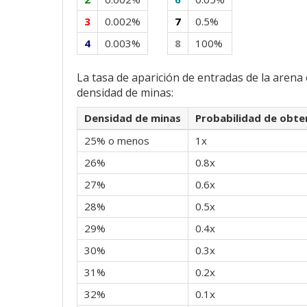
3
0.002%
7
0.5%
4
0.003%
8
100%
La tasa de aparición de entradas de la arena
densidad de minas:
Densidad de minas
Probabilidad de obte
25% o menos
1x
26%
0.8x
27%
0.6x
28%
0.5x
29%
0.4x
30%
0.3x
31%
0.2x
32%
0.1x