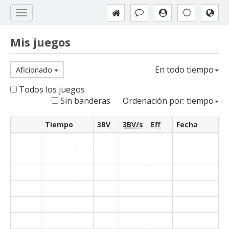
Mis juegos
En todo tiempo
Aficionado
Todos los juegos
Sin banderas
Ordenación por: tiempo
Tiempo
3BV
3BV/s
Eff
Fecha