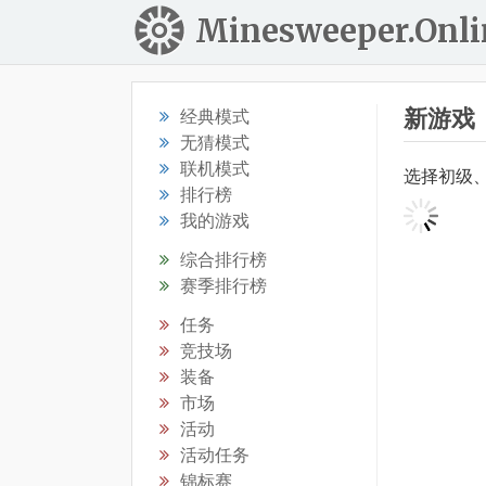
Minesweeper.Onli
新游戏
经典模式
无猜模式
联机模式
选择初级
排行榜
我的游戏
综合排行榜
赛季排行榜
任务
竞技场
装备
市场
活动
活动任务
锦标赛