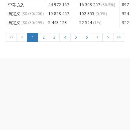
中等
NG
44 972 167
16 303 257
(36.3%)
897
自定义
(30x30/200)
19 858 457
102 855
(0.5%)
354
自定义
(80x80/999)
5 448 123
52 524
(1%)
322
<<
<
1
2
3
4
5
6
7
>
>>