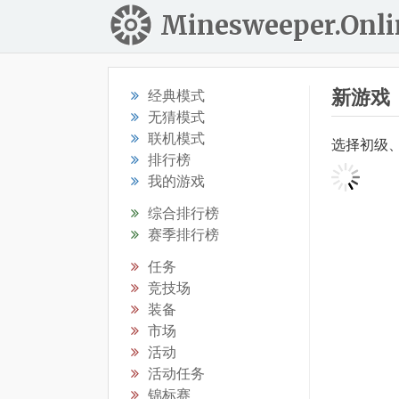
Minesweeper.Onli
新游戏
经典模式
无猜模式
联机模式
选择初级
排行榜
我的游戏
综合排行榜
赛季排行榜
任务
竞技场
装备
市场
活动
活动任务
锦标赛