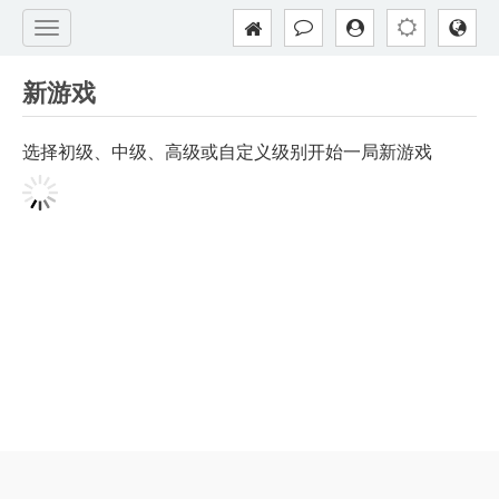
新游戏
选择初级、中级、高级或自定义级别开始一局新游戏