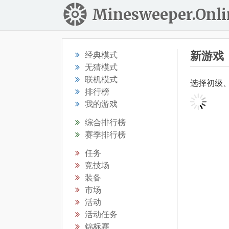
Minesweeper.Onli
新游戏
经典模式
无猜模式
联机模式
选择初级
排行榜
我的游戏
综合排行榜
赛季排行榜
任务
竞技场
装备
市场
活动
活动任务
锦标赛