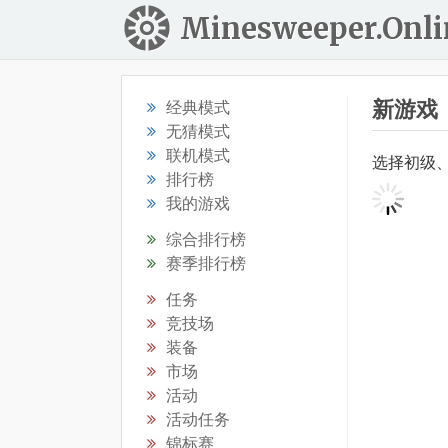
Minesweeper.Onli
新游戏
经典模式
无猜模式
联机模式
选择初级
排行榜
我的游戏
综合排行榜
赛季排行榜
任务
竞技场
装备
市场
活动
活动任务
锦标赛