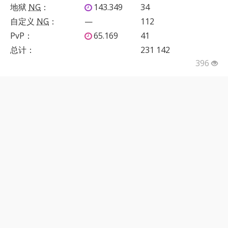
地狱
NG
：
143.349
34
自定义
NG
：
—
112
PvP
：
65.169
41
总计：
231 142
396