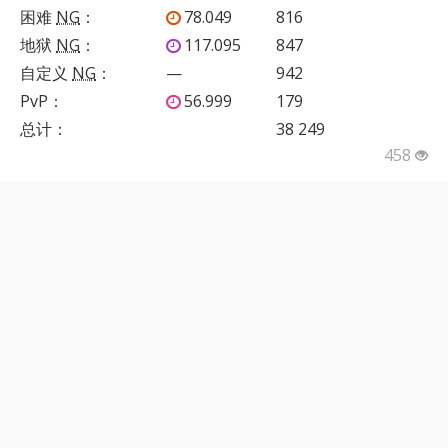
困难
NG
：
78.049
816
地狱
NG
：
117.095
847
自定义
NG
：
—
942
PvP
：
56.999
179
总计：
38 249
458