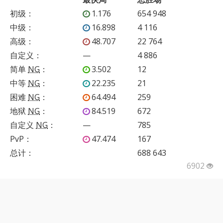
初级
：
1.176
654 948
中级
：
16.898
4 116
高级
：
48.707
22 764
自定义
：
—
4 886
简单
NG
：
3.502
12
中等
NG
：
22.235
21
困难
NG
：
64.494
259
地狱
NG
：
84.519
672
自定义
NG
：
—
785
PvP
：
47.474
167
总计：
688 643
6902