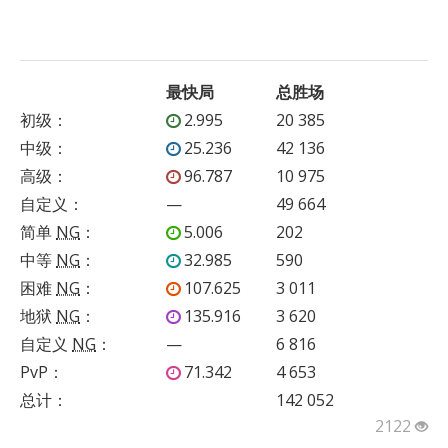
最快局
总胜场
初级
：
2.995
20 385
中级
：
25.236
42 136
高级
：
96.787
10 975
自定义
：
—
49 664
简单
NG
：
5.006
202
中等
NG
：
32.985
590
困难
NG
：
107.625
3 011
地狱
NG
：
135.916
3 620
自定义
NG
：
—
6 816
PvP
：
71.342
4 653
总计：
142 052
2122