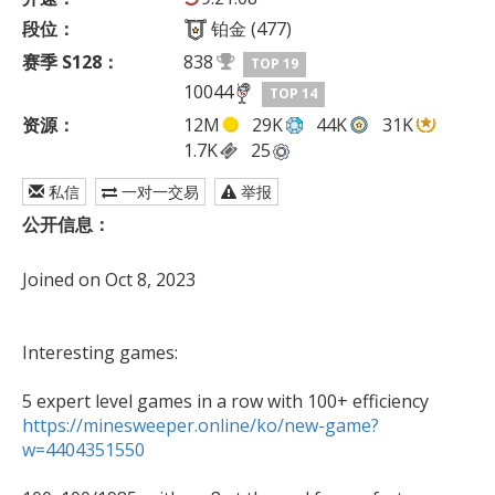
段位：
铂金 (477)
赛季 S128：
838
TOP 19
10044
TOP 14
资源：
12M
29K
44K
31K
1.7K
25
私信
一对一交易
举报
公开信息：
Joined on Oct 8, 2023

Interesting games: 

https://minesweeper.online/ko/new-game?
w=4404351550