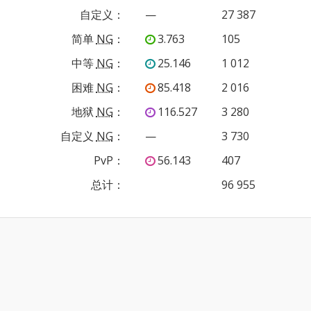
自定义
：
—
27 387
简单
NG
：
3.763
105
中等
NG
：
25.146
1 012
困难
NG
：
85.418
2 016
地狱
NG
：
116.527
3 280
自定义
NG
：
—
3 730
PvP
：
56.143
407
总计：
96 955