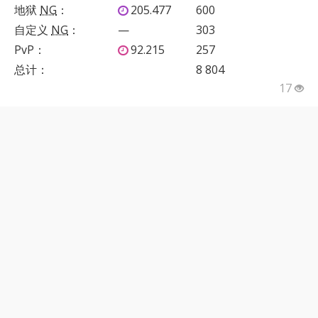
地狱
NG
：
205.477
600
自定义
NG
：
—
303
PvP
：
92.215
257
总计：
8 804
17