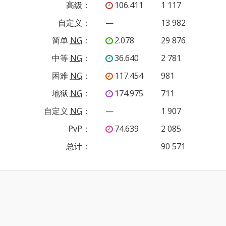
高级
：
106.411
1 117
自定义
：
—
13 982
简单
NG
：
2.078
29 876
中等
NG
：
36.640
2 781
困难
NG
：
117.454
981
地狱
NG
：
174.975
711
自定义
NG
：
—
1 907
PvP
：
74.639
2 085
总计：
90 571