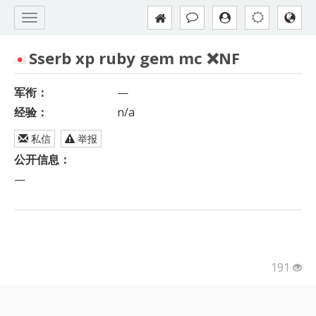
Sserb xp ruby gem mc ❌NF
军衔：
—
经验：
n/a
私信
举报
公开信息：
—
191