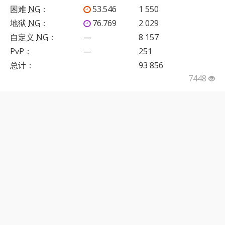
困难
NG
：
53.546
1 550
地狱
NG
：
76.769
2 029
自定义
NG
：
—
8 157
PvP
：
—
251
总计：
93 856
7448