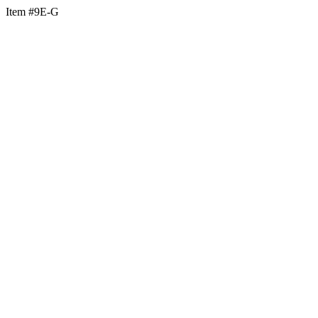
Item #9E-G