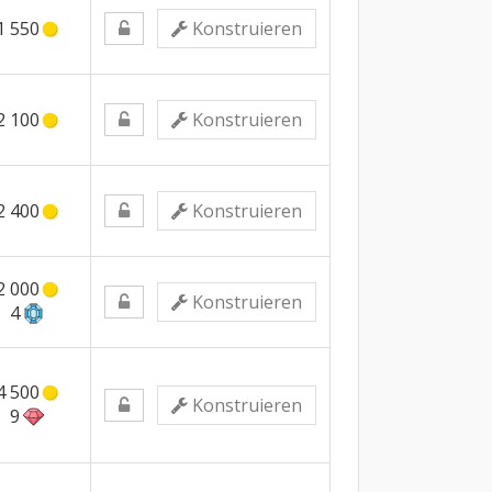
1 550
Konstruieren
2 100
Konstruieren
2 400
Konstruieren
2 000
Konstruieren
4
4 500
Konstruieren
9