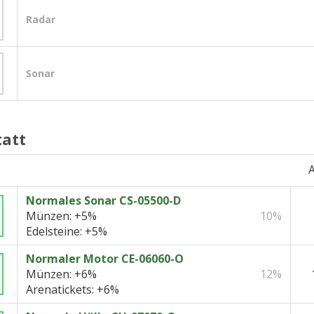
Radar
Sonar
att
A
Normales Sonar CS-05500-D
Münzen:
+5%
10%
Edelsteine:
+5%
Normaler Motor CE-06060-O
Münzen:
+6%
12%
Arenatickets:
+6%