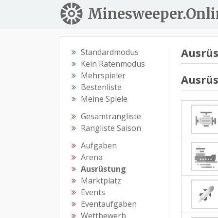
Minesweeper.Onli
Ausrü
Standardmodus
Kein Ratenmodus
Mehrspieler
Ausrü
Bestenliste
Meine Spiele
Gesamtrangliste
Rangliste Saison
Aufgaben
Arena
Ausrüstung
Marktplatz
Events
Eventaufgaben
Wettbewerb