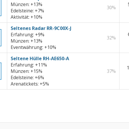
Münzen:
+13%
30%
Edelsteine:
+7%
Aktivität:
+10%
Seltenes Radar RR-9C00X-J
Erfahrung:
+9%
32%
Münzen:
+13%
Eventwährung:
+10%
Seltene Hülle RH-AE650-A
Erfahrung:
+11%
1
Münzen:
+15%
37%
Edelsteine:
+6%
Arenatickets:
+5%