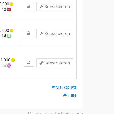
5 000
Konstruieren
10
6 000
Konstruieren
14
1 000
Konstruieren
25
Marktplatz
Hilfe
Datenschutz-Bestimmungen