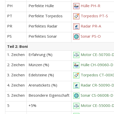
PH
Perfekte Hülle
Hülle PH-R
PT
Perfekte Torpedos
Torpedos PT-S
PR
Perfektes Radar
Radar PR-A
PS
Perfektes Sonar
Sonar PS-O
Teil 2: Boni
1. Zeichen
Erfahrung (%)
Motor CE-50700-
2. Zeichen
Münzen (%)
Hülle CH-09060-D
3. Zeichen
Edelsteine (%)
Torpedos CT-00X
4. Zeichen
Arenatickets (%)
Radar CR-50090-
5. Zeichen
Besondere Eigenschaft
Sonar CS-06008-D
5
+5%
Motor CE-55000-