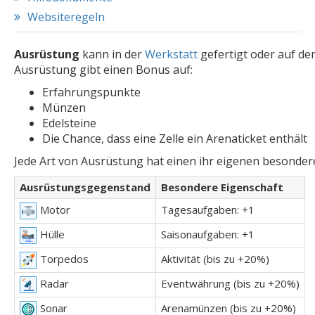
Websiteregeln
Ausrüstung
kann in der
Werkstatt
gefertigt oder auf d
Ausrüstung gibt einen Bonus auf:
Erfahrungspunkte
Münzen
Edelsteine
Die Chance, dass eine Zelle ein Arenaticket enthält
Jede Art von Ausrüstung hat einen ihr eigenen besonde
Ausrüstungsgegenstand
Besondere Eigenschaft
Tagesaufgaben: +1
Motor
Saisonaufgaben: +1
Hülle
Aktivität (bis zu +20%)
Torpedos
Eventwährung (bis zu +20%)
Radar
Arenamünzen (bis zu +20%)
Sonar