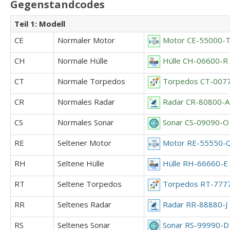
Gegenstandcodes
Teil 1: Modell
CE
Normaler Motor
Motor CE-55000-
CH
Normale Hülle
Hülle CH-06600-R
CT
Normale Torpedos
Torpedos CT-007
CR
Normales Radar
Radar CR-80800-A
CS
Normales Sonar
Sonar CS-09090-O
RE
Seltener Motor
Motor RE-55550-
RH
Seltene Hülle
Hülle RH-66660-E
RT
Seltene Torpedos
Torpedos RT-777
RR
Seltenes Radar
Radar RR-88880-J
RS
Seltenes Sonar
Sonar RS-99990-D