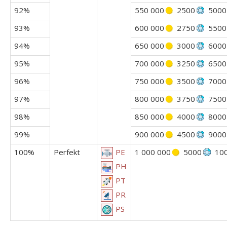
92%
550 000
2500
5000
93%
600 000
2750
5500
94%
650 000
3000
6000
95%
700 000
3250
6500
96%
750 000
3500
7000
97%
800 000
3750
7500
98%
850 000
4000
8000
99%
900 000
4500
9000
100%
Perfekt
1 000 000
5000
10
PE
PH
PT
PR
PS