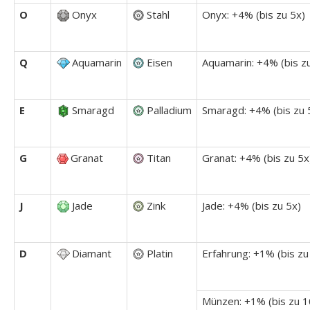
O
Onyx
Stahl
Onyx: +4% (bis zu 5x)
Q
Aquamarin
Eisen
Aquamarin: +4% (bis z
E
Smaragd
Palladium
Smaragd: +4% (bis zu 
G
Granat
Titan
Granat: +4% (bis zu 5x
J
Jade
Zink
Jade: +4% (bis zu 5x)
D
Diamant
Platin
Erfahrung: +1% (bis zu
Münzen: +1% (bis zu 1