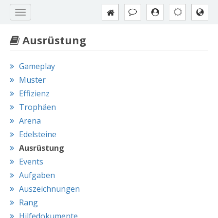
Ausrüstung
Gameplay
Muster
Effizienz
Trophäen
Arena
Edelsteine
Ausrüstung
Events
Aufgaben
Auszeichnungen
Rang
Hilfedokumente