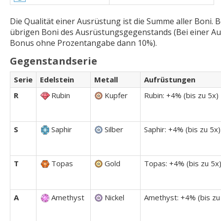
Die Qualität einer Ausrüstung ist die Summe aller Boni
übrigen Boni des Ausrüstungsgegenstands (Bei einer Aus
Bonus ohne Prozentangabe dann 10%).
Gegenstandserie
Serie
Edelstein
Metall
Aufrüstungen
R
Rubin
Kupfer
Rubin: +4% (bis zu 5x)
S
Saphir
Silber
Saphir: +4% (bis zu 5x)
T
Topas
Gold
Topas: +4% (bis zu 5x
A
Amethyst
Nickel
Amethyst: +4% (bis zu