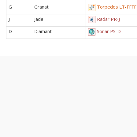
G
Granat
Torpedos LT-FFFF
J
Jade
Radar PR-J
D
Diamant
Sonar PS-D