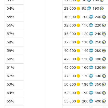
54%
28 000
95
190
55%
30 000
100
200
56%
32 000
110
220
57%
35 000
120
240
58%
37 000
130
260
59%
40 000
140
280
60%
42 000
150
300
61%
45 000
160
320
62%
47 000
170
340
63%
50 000
180
360
64%
52 000
190
380
65%
55 000
200
400