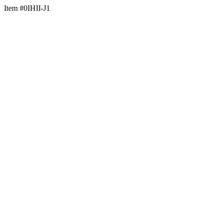
Item #0IHII-J1