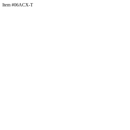
Item #06ACX-T