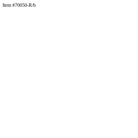
Item #70050-R/b