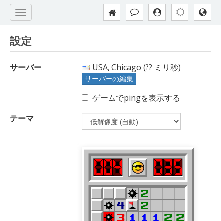
設定
サーバー
USA, Chicago (
??
ミリ秒)
サーバーの編集
ゲームでpingを表示する
テーマ