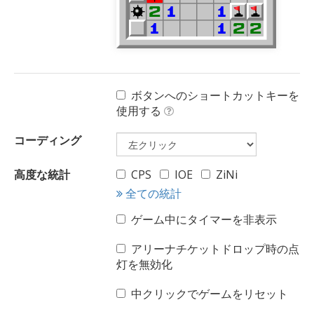
ボタンへのショートカットキーを
使用する
コーディング
高度な統計
CPS
IOE
ZiNi
全ての統計
ゲーム中にタイマーを非表示
アリーナチケットドロップ時の点
灯を無効化
中クリックでゲームをリセット