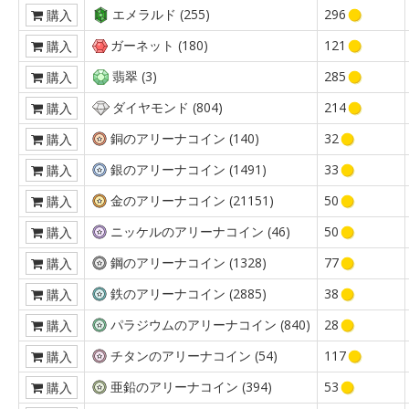
エメラルド (255)
296
購入
ガーネット (180)
121
購入
翡翠 (3)
285
購入
ダイヤモンド (804)
214
購入
銅のアリーナコイン (140)
32
購入
銀のアリーナコイン (1491)
33
購入
金のアリーナコイン (21151)
50
購入
ニッケルのアリーナコイン (46)
50
購入
鋼のアリーナコイン (1328)
77
購入
鉄のアリーナコイン (2885)
38
購入
パラジウムのアリーナコイン (840)
28
購入
チタンのアリーナコイン (54)
117
購入
亜鉛のアリーナコイン (394)
53
購入