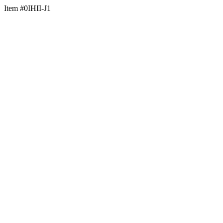
Item #0IHII-J1