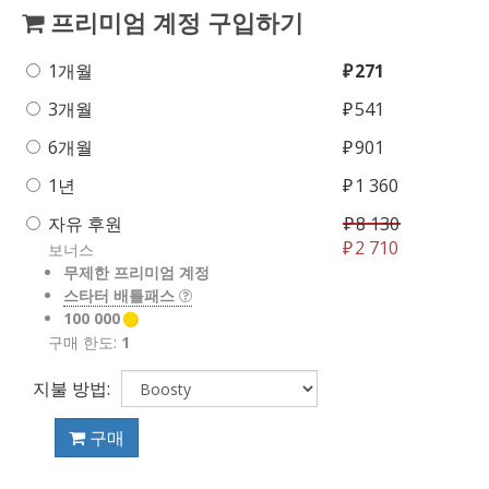
프리미엄 계정 구입하기
1개월
₽
271
3개월
₽
541
6개월
₽
901
1년
₽
1 360
자유 후원
₽
8 130
₽
2 710
보너스
무제한 프리미엄 계정
스타터 배틀패스
100 000
구매 한도:
1
지불 방법:
구매