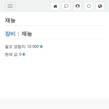
재능
장비
|
재능
필요 경험치: 10 000
현재 값: 0