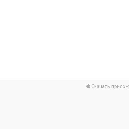
Скачать прилож