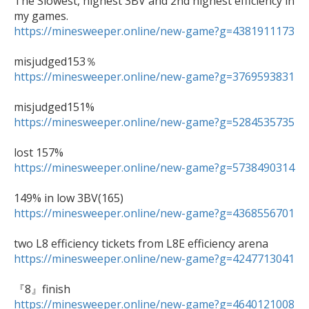
The Slowest, highest 3BV and 2nd highest efficiency in 
https://minesweeper.online/new-game?g=4381911173
https://minesweeper.online/new-game?g=3769593831
https://minesweeper.online/new-game?g=5284535735
https://minesweeper.online/new-game?g=5738490314
https://minesweeper.online/new-game?g=4368556701
https://minesweeper.online/new-game?g=4247713041
https://minesweeper.online/new-game?g=4640121008