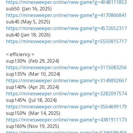
https://minesweeper.online/new-game?g=4048111853
https://minesweeper.online/new-game?g=4170866841
https://minesweeper.online/new-game?g=4572652317
https://minesweeper.online/new-game?g=5550815717
< efficiency >

https://minesweeper.online/new-game?g=3115083256
https://minesweeper.online/new-game?g=3149892667
https://minesweeper.online/new-game?g=3282097574
https://minesweeper.online/new-game?g=3564699179
https://minesweeper.online/new-game?g=4381911173
https://minesweeper.online/new-game?g=5296589456