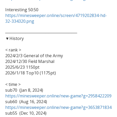
https://minesweeper.online/screen/4719202834-hd-
32-334320.png
─────────────────────────

▼History

< rank >

2024/2/3 General of the Army

2024/12/30 Field Marshal

2025/6/23 1150pt

2026/1/18 Top10 (1175pt)

< time >

https://minesweeper.online/new-game?g=2958422209
https://minesweeper.online/new-game?g=3653871834