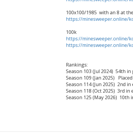
https://minesweeper.online
https://minesweeper.online
https://minesweeper.online
Rankings:

Season 103 (Jul 2024)  54th in
Season 109 (Jan 2025)   Placed
Season 114 (Jun 2025)  2nd in 
Season 118 (Oct 2025)  3rd in 
Season 125 (May 2026)  10th i