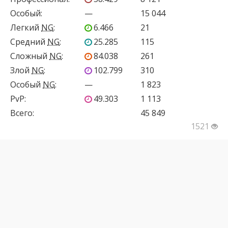
Особый
:
—
15 044
Легкий
NG
:
6.466
21
Средний
NG
:
25.285
115
Сложный
NG
:
84.038
261
Злой
NG
:
102.799
310
Особый
NG
:
—
1 823
PvP
:
49.303
1 113
Всего:
45 849
1521