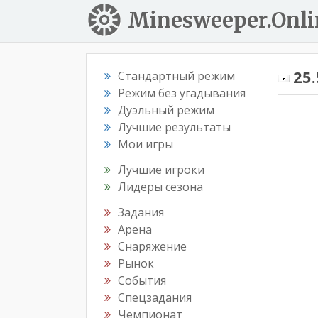
Minesweeper.Onli
25
Стандартный режим
Режим без угадывания
Дуэльный режим
Лучшие результаты
Мои игры
Лучшие игроки
Лидеры сезона
Задания
Арена
Снаряжение
Рынок
События
Спецзадания
Чемпионат