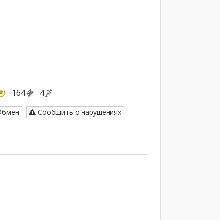
164
4
бмен
Сообщить о нарушениях