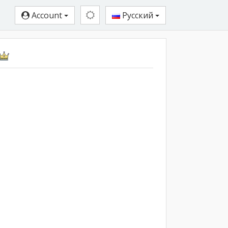
Account
Русский