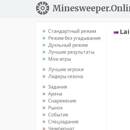
Minesweeper.Onli
Lai
Стандартный режим
Режим без угадывания
Дуэльный режим
Лучшие результаты
Мои игры
Лучшие игроки
Лидеры сезона
Задания
Арена
Снаряжение
Рынок
События
Спецзадания
Чемпионат