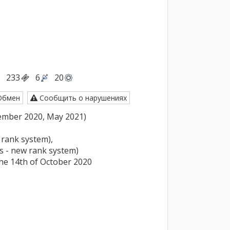
233
6
20
бмен
Сообщить о нарушениях
cember 2020, May 2021)

rank system), 

 - new rank system) 

he 14th of October 2020
