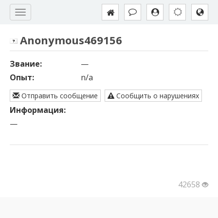
Anonymous469156
Звание:
—
Опыт:
n/a
Отправить сообщение
Сообщить о нарушениях
Информация:
—
42658