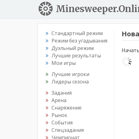
Minesweeper.Onli
Нова
Стандартный режим
Режим без угадывания
Дуэльный режим
Начать
Лучшие результаты
Мои игры
Лучшие игроки
Лидеры сезона
Задания
Арена
Снаряжение
Рынок
События
Спецзадания
Чемпионат