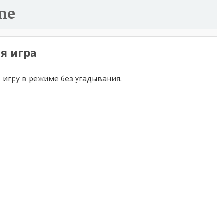
ne
я игра
 игру в режиме без угадывания.