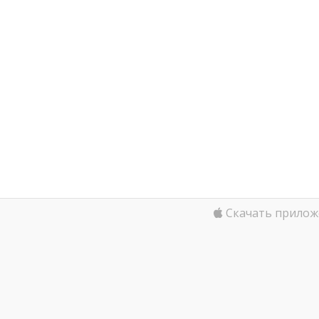
Скачать прилож