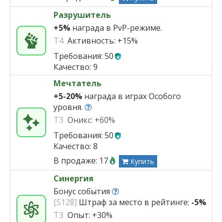
Разрушитель
+5%
награда в PvP-режиме.
T4
Активность:
+15%
Требования: 50
Качество: 9
Мечтатель
+5
-
20%
награда в играх Особого
уровня.
T3
Оникс:
+60%
Требования: 50
Качество: 8
В продаже: 17
Купить
Синергия
Бонус события
[S128]
Штраф за место в рейтинге:
-5%
T3
Опыт:
+30%