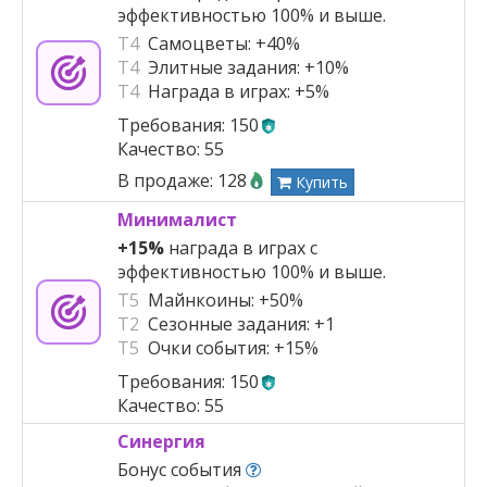
эффективностью 100% и выше.
T4
Самоцветы:
+40%
T4
Элитные задания:
+10%
T4
Награда в играх:
+5%
Требования: 150
Качество: 55
В продаже: 128
Купить
Минималист
+15%
награда в играх с
эффективностью 100% и выше.
T5
Майнкоины:
+50%
T2
Сезонные задания:
+1
T5
Очки события:
+15%
Требования: 150
Качество: 55
Синергия
Бонус события