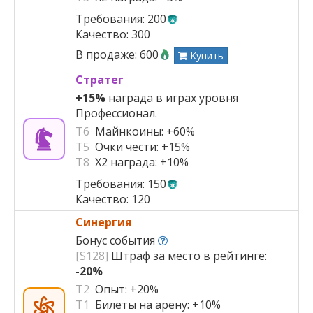
Требования: 200
Качество: 300
В продаже: 600
Купить
Стратег
+15%
награда в играх уровня
Профессионал.
T6
Майнкоины:
+60%
T5
Очки чести:
+15%
T8
X2 награда:
+10%
Требования: 150
Качество: 120
Синергия
Бонус события
[S128]
Штраф за место в рейтинге:
-20%
T2
Опыт:
+20%
T1
Билеты на арену:
+10%