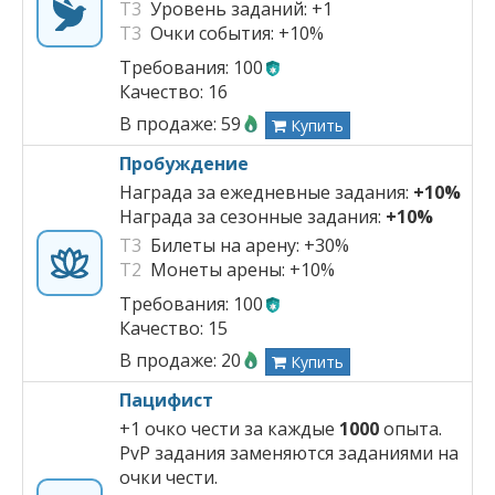
T3
Уровень заданий:
+1
T3
Очки события:
+10%
Требования: 100
Качество: 16
В продаже: 59
Купить
Пробуждение
Награда за ежедневные задания:
+10%
Награда за сезонные задания:
+10%
T3
Билеты на арену:
+30%
T2
Монеты арены:
+10%
Требования: 100
Качество: 15
В продаже: 20
Купить
Пацифист
+1 очко чести за каждые
1000
опыта.
PvP задания заменяются заданиями на
очки чести.