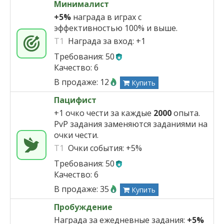
Минималист
+5%
награда в играх с
эффективностью 100% и выше.
T1
Награда за вход:
+1
Требования: 50
Качество: 6
В продаже: 12
Купить
Пацифист
+1 очко чести за каждые
2000
опыта.
PvP задания заменяются заданиями на
очки чести.
T1
Очки события:
+5%
Требования: 50
Качество: 6
В продаже: 35
Купить
Пробуждение
Награда за ежедневные задания:
+5%