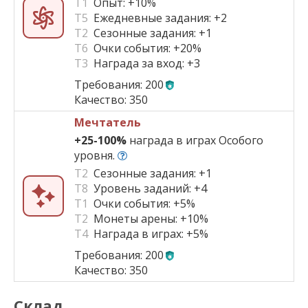
T1
Опыт:
+10%
T5
Ежедневные задания:
+2
T2
Сезонные задания:
+1
T6
Очки события:
+20%
T3
Награда за вход:
+3
Требования: 200
Качество: 350
Мечтатель
+25
-
100%
награда в играх Особого
уровня.
T2
Сезонные задания:
+1
T8
Уровень заданий:
+4
T1
Очки события:
+5%
T2
Монеты арены:
+10%
T4
Награда в играх:
+5%
Требования: 200
Качество: 350
Склад