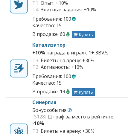
T1
Опыт:
+10%
T4
Элитные задания:
+10%
Требования: 100
Качество: 15
В продаже: 60
Купить
Катализатор
+10%
награда в играх с 1+ 3BV/s.
T3
Билеты на арену:
+30%
T2
Активность:
+10%
Требования: 100
Качество: 15
В продаже: 19
Купить
Синергия
Бонус события
[S128]
Штраф за место в рейтинге:
-10%
T3
Билеты на арену:
+30%