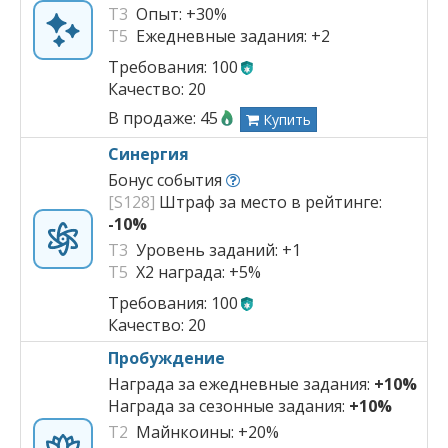
T3
Опыт:
+30%
T5
Ежедневные задания:
+2
Требования: 100
Качество: 20
В продаже: 45
Купить
Синергия
Бонус события
[S128]
Штраф за место в рейтинге:
-10%
T3
Уровень заданий:
+1
T5
X2 награда:
+5%
Требования: 100
Качество: 20
Пробуждение
Награда за ежедневные задания:
+10%
Награда за сезонные задания:
+10%
T2
Майнкоины:
+20%