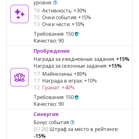
уровня.
T8
Активность:
+30%
T5
Очки события:
+15%
T3
Очки чести:
+10%
Требования: 150
Качество: 90
Пробуждение
Награда за ежедневные задания:
+15%
Награда за сезонные задания:
+15%
T7
Майнкоины:
+80%
T7
Награда в играх:
+10%
T2
Гранат:
+40%
Требования: 150
Качество: 90
Синергия
Бонус события
[S128]
Штраф за место в рейтинге:
-15%