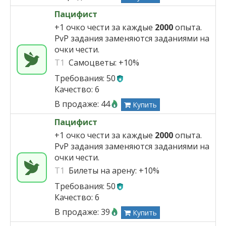
Пацифист
+1 очко чести за каждые
2000
опыта.
PvP задания заменяются заданиями на
очки чести.
T1
Самоцветы:
+10%
Требования: 50
Качество: 6
В продаже: 44
Купить
Пацифист
+1 очко чести за каждые
2000
опыта.
PvP задания заменяются заданиями на
очки чести.
T1
Билеты на арену:
+10%
Требования: 50
Качество: 6
В продаже: 39
Купить