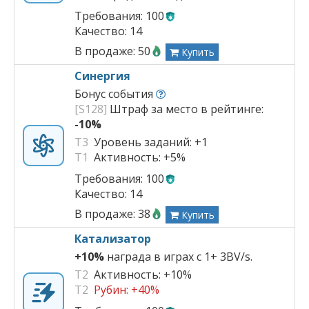
Требования: 100
Качество: 14
В продаже: 50
Купить
Синергия
Бонус события
[S128]
Штраф за место в рейтинге:
-10%
T3
Уровень заданий:
+1
T1
Активность:
+5%
Требования: 100
Качество: 14
В продаже: 38
Купить
Катализатор
+10%
награда в играх с 1+ 3BV/s.
T2
Активность:
+10%
T2
Рубин:
+40%