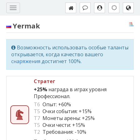
Yermak
Возможность использовать особые таланты
открывается, когда качество вашего
снаряжения
достигнет 100%.
Стратег
+25%
награда в играх уровня
Профессионал.
T6
Опыт:
+60%
T5
Очки события:
+15%
T7
Монеты арены:
+25%
T5
Очки чести:
+15%
T2
Требования:
-10%