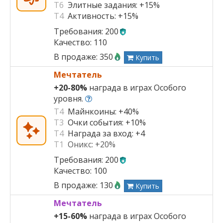
T6
Элитные задания:
+15%
T4
Активность:
+15%
Требования: 200
Качество: 110
В продаже: 350
Купить
Мечтатель
+20
-
80%
награда в играх Особого
уровня.
T4
Майнкоины:
+40%
T3
Очки события:
+10%
T4
Награда за вход:
+4
T1
Оникс:
+20%
Требования: 200
Качество: 100
В продаже: 130
Купить
Мечтатель
+15
-
60%
награда в играх Особого