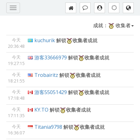
成就：
收集者
今天
kuchurik
解锁
收集者
成就
20:36:48
今天
游客33666979
解锁
收集者
成就
19:27:15
今天
Trobairitz
解锁
收集者
成就
18:21:55
今天
游客55051429
解锁
收集者
成就
17:18:48
今天
KY.TO
解锁
收集者
成就
17:11:35
今天
Titania9798
解锁
收集者
成就
16:36:07