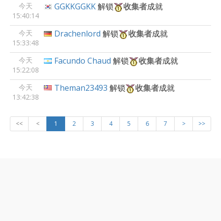
今天
GGKKGGKK
解锁
收集者
成就
15:40:14
今天
Drachenlord
解锁
收集者
成就
15:33:48
今天
Facundo Chaud
解锁
收集者
成就
15:22:08
今天
Theman23493
解锁
收集者
成就
13:42:38
<<
<
1
2
3
4
5
6
7
>
>>