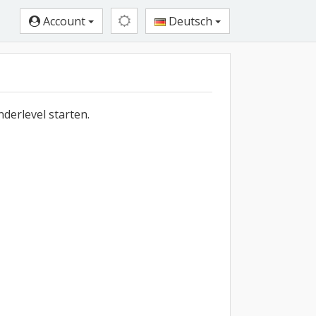
Account
Deutsch
derlevel starten.